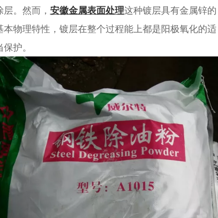
涂层。然而，
安徽金属表面处理
这种镀层具有金属锌的
基本物理特性，镀层在整个过程能上都是阳极氧化的适
当保护。