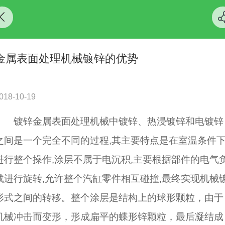
金属表面处理机械镀锌的优势
018-10-19
镀锌金属表面处理机械中镀锌、热浸镀锌和电镀锌
之间是一个完全不同的过程,其主要特点是在室温条件下
进行整个操作,涂层不属于电沉积,主要根据部件的电气
载进行旋转,允许整个汽缸零件相互碰撞,最终实现机械
形式之间的转移。整个涂层是结构上的球形颗粒，由于
机械冲击而变形，形成扁平的蝶形锌颗粒，最后凝结成