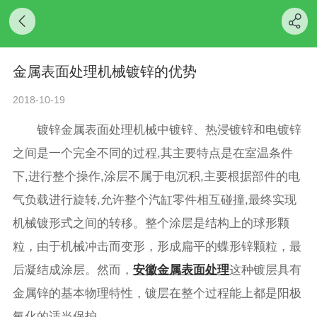
金属表面处理机械镀锌的优势
2018-10-19
镀锌金属表面处理机械中镀锌、热浸镀锌和电镀锌
之间是一个完全不同的过程,其主要特点是在室温条件
下,进行整个操作,涂层不属于电沉积,主要根据部件的电
气负载进行旋转,允许整个汽缸零件相互碰撞,最终实现
机械镀形式之间的转移。整个涂层是结构上的球形颗
粒，由于机械冲击而变形，形成扁平的蝶形锌颗粒，最
后凝结成涂层。然而，
安徽金属表面处理
这种镀层具有
金属锌的基本物理特性，镀层在整个过程能上都是阳极
氧化的适当保护。