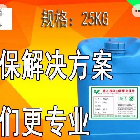
环保脱漆剂